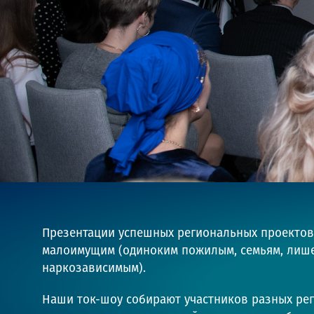
Презентации успешных региональных проектов
малоимущим (одиноким пожилым, семьям, лише
наркозависимым).
Наши ток-шоу собирают участников разных р