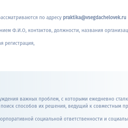
рассматриваются по адресу
praktika@vsegdachelovek.ru
нием Ф.И.О, контактов, должности, названия организац
ая регистрация,
суждения важных проблем, с которыми ежедневно стал
 поиск способов их решения, ведущий к совместным п
орпоративной социальной ответственности и социаль