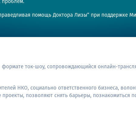
 проблем.
праведливая помощь Доктора Лизы” при поддержке Ми
 формате ток-шоу, сопровождающийся онлайн-трансля
телей НКО, социально ответственного бизнеса, волонт
проекты, позволяют снять барьеры, познакомиться п