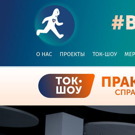
О НАС
ПРОЕКТЫ
ТОК-ШОУ
МЕ