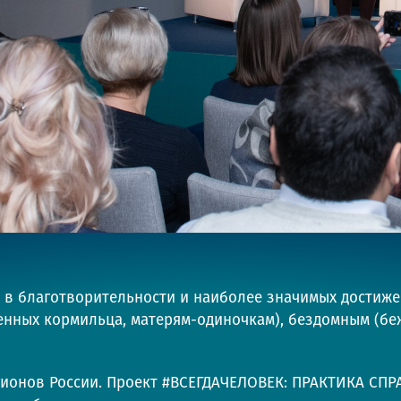
 в благотворительности и наиболее значимых достиж
нных кормильца, матерям-одиночкам), бездомным (б
егионов России. Проект #ВСЕГДАЧЕЛОВЕК: ПРАКТИКА 