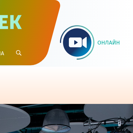
ОНЛАЙН
ИА