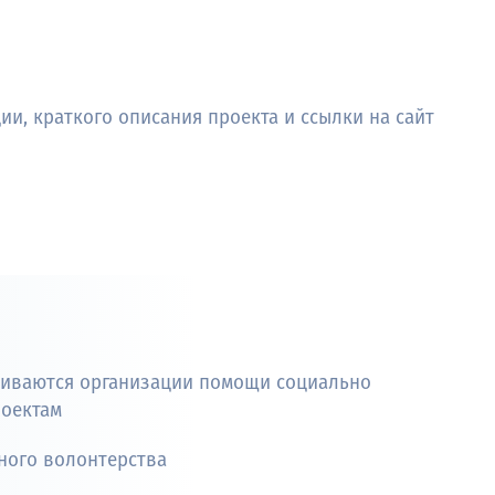
ии, краткого описания проекта и ссылки на сайт
киваются организации помощи социально
роектам
ного волонтерства