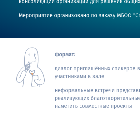
консолидации организаций для решения общих
Мероприятие организовано по заказу МБОО “С
Формат:
диалог приглашённых спикеров в
участниками в зале
неформальные встречи представи
реализующих благотворительные 
наметить совместные проекты